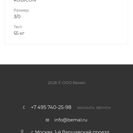
Размер
3/0
Тест
55 кг
2026 © ООО Бемал
+7 495 740-25-98
ЗАКАЗАТЬ ЗВОНОК
info@bemal.ru
г. Москва, 1-й Варшавский проезд,