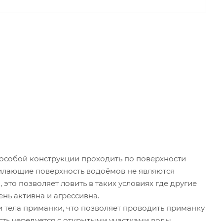
 особой конструкции проходить по поверхности
тилающие поверхность водоёмов не являются
 это позволяет ловить в таких условиях где другие
ень активна и агрессивна.
 тела приманки, что позволяет проводить приманку
сть чередуется с открытыми участками воды.