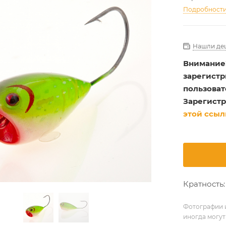
Подробност
Нашли де
Внимание
зарегист
пользоват
Зарегистр
этой ссыл
Кратность: 
Фотографии и
иногда могут