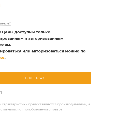
и
шевле?
!
Цены доступны только
рированным и авторизованным
елям.
ироваться или авторизоваться можно по
ке
.
ПОД ЗАКАЗ
1
 характеристики предоставляются производителями, и
 отличаться от приобретаемого товара