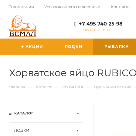
О компании
Условия оплаты и доставки
Контакты
+7 495 740-25-98
ЗАКАЗАТЬ ЗВОНОК
АКЦИИ
ЛОДКИ
РЫБАЛКА
Хорватское яйцо RUBICON 
—
—
—
Главная
Каталог
РЫБАЛКА
Приманки летние
КАТАЛОГ
ЛОДКИ