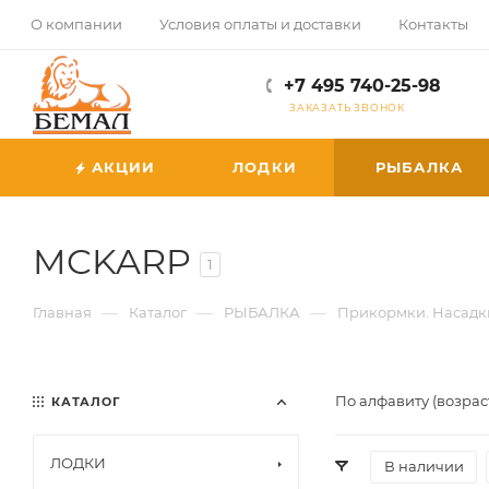
О компании
Условия оплаты и доставки
Контакты
+7 495 740-25-98
ЗАКАЗАТЬ ЗВОНОК
АКЦИИ
ЛОДКИ
РЫБАЛКА
MCKARP
1
—
—
—
Главная
Каталог
РЫБАЛКА
Прикормки. Насадк
По алфавиту (возрас
КАТАЛОГ
ЛОДКИ
В наличии