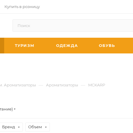
Купить в розницу
ТУРИЗМ
ОДЕЖДА
ОБУВЬ
—
—
и. Ароматизаторы
Ароматизаторы
MCKARP
тание)
Бренд
Объем