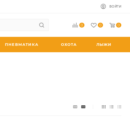
ВОЙТИ
0
0
0
ПНЕВМАТИКА
ОХОТА
ЛЫЖИ