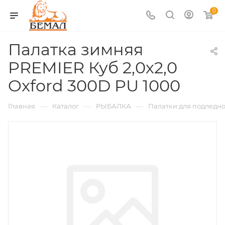
0
Палатка зимняя
PREMIER Куб 2,0х2,0
Oxford 300D PU 1000
—
—
—
Главная
Каталог
РЫБАЛКА
Палатки для подледно