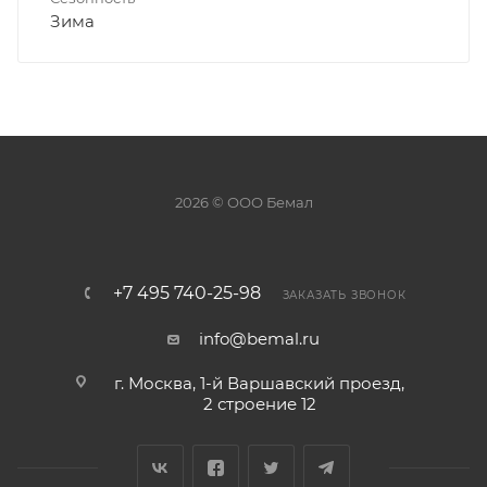
Зима
2026 © ООО Бемал
+7 495 740-25-98
ЗАКАЗАТЬ ЗВОНОК
info@bemal.ru
г. Москва, 1-й Варшавский проезд,
2 строение 12