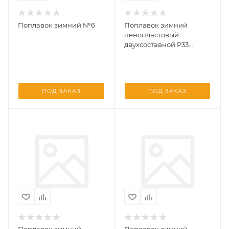
Поплавок зимний №6
Поплавок зимний
пенопластовый
двухсоставной P33
(точеный) 5см, 3,6г
ПОД ЗАКАЗ
ПОД ЗАКАЗ