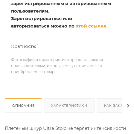
зарегистрированным и авторизованным
пользователям.
Зарегистрироваться или
авторизоваться можно по
этой ссылке
.
Кратность: 1
Фотографии и характеристики предоставляются
производителями, и иногда могут отличаться от
приобретаемого товара
ОПИСАНИЕ
ХАРАКТЕРИСТИКИ
КАК ЗАКАЗАТЬ
Плетеный шнур Ultra Stoic не теряет интенсивности