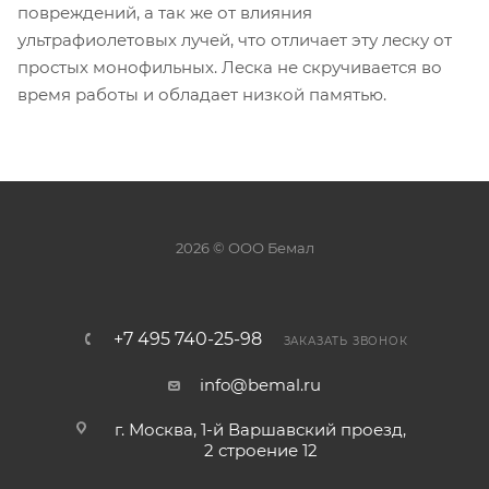
повреждений, а так же от влияния
ультрафиолетовых лучей, что отличает эту леску от
простых монофильных. Леска не скручивается во
время работы и обладает низкой памятью.
2026 © ООО Бемал
+7 495 740-25-98
ЗАКАЗАТЬ ЗВОНОК
info@bemal.ru
г. Москва, 1-й Варшавский проезд,
2 строение 12