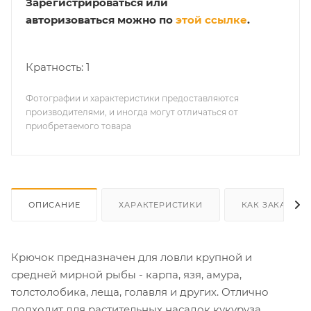
Зарегистрироваться или
авторизоваться можно по
этой ссылке
.
Кратность: 1
Фотографии и характеристики предоставляются
производителями, и иногда могут отличаться от
приобретаемого товара
ОПИСАНИЕ
ХАРАКТЕРИСТИКИ
КАК ЗАКАЗАТЬ
Крючок предназначен для ловли крупной и
средней мирной рыбы - карпа, язя, амура,
толстолобика, леща, голавля и других. Отлично
подходит для растительных насадок кукуруза,