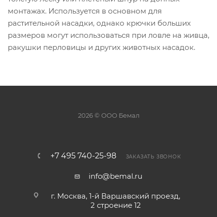
монтажах. Используется в основном для
растительной насадки, однако крючки больших
размеров могут использоваться при ловле на живца,
ракушки перловицы и других животных насадок.
2026 © ООО Бемал
+7 495 740-25-98
ЗАКАЗАТЬ ЗВОНОК
info@bemal.ru
г. Москва, 1-й Варшавский проезд,
2 строение 12