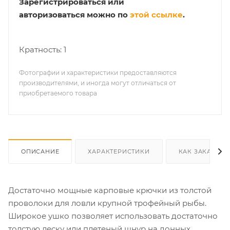
Зарегистрироваться или
авторизоваться можно по
этой ссылке
.
Кратность: 1
Фотографии и характеристики предоставляются
производителями, и иногда могут отличаться от
приобретаемого товара
ОПИСАНИЕ
ХАРАКТЕРИСТИКИ
КАК ЗАКАЗАТЬ
Достаточно мощные карповые крючки из толстой
проволоки для ловли крупной трофейный рыбы.
Широкое ушко позволяет использовать достаточно
толстую леску или плетеный шнур на донных