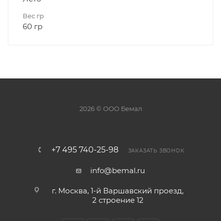
Вес гр
60 гр
2026 © ООО Бемал
+7 495 740-25-98
ЗАКАЗАТЬ ЗВОНОК
info@bemal.ru
г. Москва, 1-й Варшавский проезд,
2 строение 12