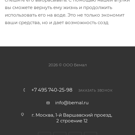
вы сможете вернуть ему жизнь и продолжить
использовать его на воде. Это не только экономит
ваши средства, но и дает возможность созд
2026 © ООО Бемал
+7 495 740-25-98
ЗАКАЗАТЬ ЗВОНОК
info@bemal.ru
г. Москва, 1-й Варшавский проезд,
2 строение 12