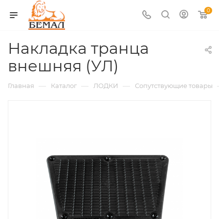
0
Накладка транца
внешняя (УЛ)
—
—
—
Главная
Каталог
ЛОДКИ
Сопутствующие товары