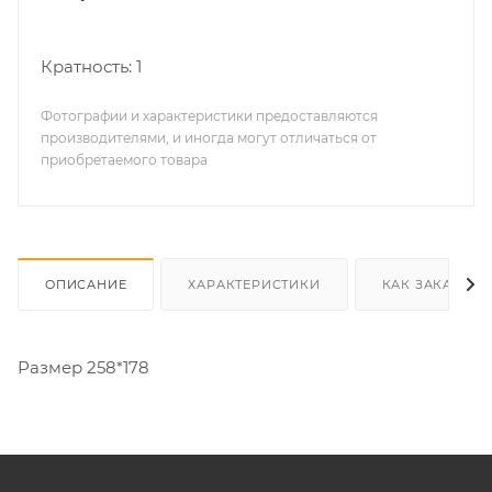
Кратность: 1
Фотографии и характеристики предоставляются
производителями, и иногда могут отличаться от
приобретаемого товара
ОПИСАНИЕ
ХАРАКТЕРИСТИКИ
КАК ЗАКАЗАТЬ
Размер 258*178