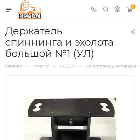
0
Держатель
спиннинга и эхолота
большой №1 (УЛ)
—
—
—
Главная
Каталог
ЛОДКИ
Сопутствующие товары