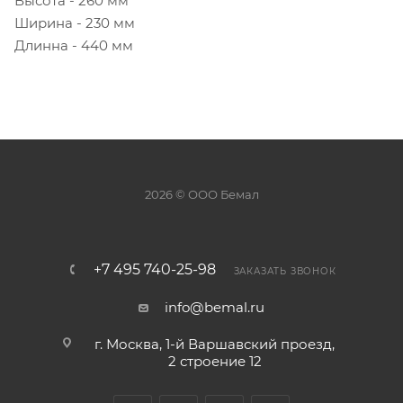
Высота - 260 мм
Ширина - 230 мм
Длинна - 440 мм
2026 © ООО Бемал
+7 495 740-25-98
ЗАКАЗАТЬ ЗВОНОК
info@bemal.ru
г. Москва, 1-й Варшавский проезд,
2 строение 12